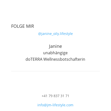
FOLGE MIR
@janine_oily.lifestyle
Janine
unabhängige
doTERRA Wellnessbotschafterin
+41 79 837 31 71
info@jm-lifestyle.com